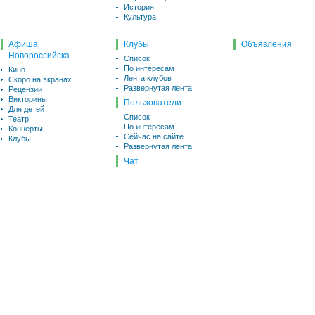
История
Культура
Афиша
Клубы
Объявления
Новороссийска
Список
По интересам
Кино
Лента клубов
Скоро на экранах
Развернутая лента
Рецензии
Викторины
Пользователи
Для детей
Список
Театр
По интересам
Концерты
Сейчас на сайте
Клубы
Развернутая лента
Чат