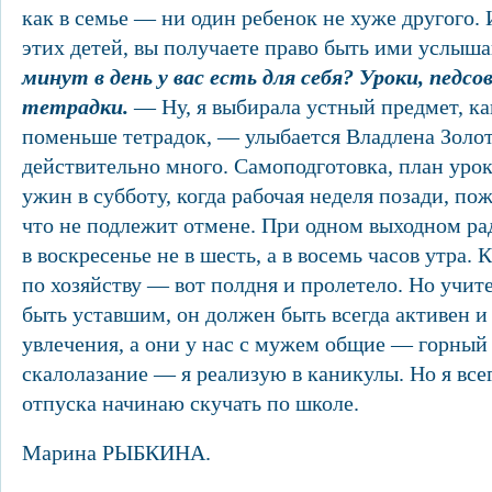
как в семье — ни один ребенок не хуже другого. 
этих детей, вы получаете право быть ими услыш
минут в день у вас есть для себя? Уроки, педс
тетрадки.
— Ну, я выбирала устный предмет, ка
поменьше тетрадок, — улыбается Владлена Золот
действительно много. Самоподготовка, план уро
ужин в субботу, когда рабочая неделя позади, по
что не подлежит отмене. При одном выходном рад
в воскресенье не в шесть, а в восемь часов утра.
по хозяйству — вот полдня и пролетело. Но учит
быть уставшим, он должен быть всегда активен и
увлечения, а они у нас с мужем общие — горный
скалолазание — я реализую в каникулы. Но я все
отпуска начинаю скучать по школе.
Марина РЫБКИНА.