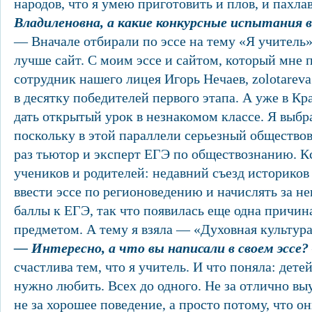
народов, что я умею приготовить и плов, и пахла
Владиленовна, а какие конкурсные испытания 
— Вначале отбирали по эссе на тему «Я учитель» 
лучше сайт. С моим эссе и сайтом, который мне 
сотрудник нашего лицея Игорь Нечаев, zolotareva.
в десятку победителей первого этапа. А уже в Кр
дать открытый урок в незнакомом классе. Я выбра
поскольку в этой параллели серьезный обществов
раз тьютор и эксперт ЕГЭ по обществознанию. Кс
учеников и родителей: недавний съезд историко
ввести эссе по регионоведению и начислять за н
баллы к ЕГЭ, так что появилась еще одна причин
предметом. А тему я взяла — «Духовная культур
— Интересно, а что вы написали в своем эссе?
счастлива тем, что я учитель. И что поняла: дете
нужно любить. Всех до одного. Не за отлично вы
не за хорошее поведение, а просто потому, что о