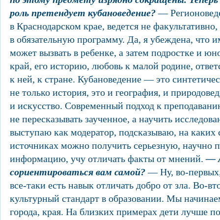
роль претендует кубановедение?
— Регионоведе
в Краснодарском крае, ведется не факультативно,
в обязательную программу. Да, я убеждена, что 
может вызвать в ребенке, а затем подростке и юн
край, его историю, любовь к малой родине, отве
к ней, к стране. Кубановедение — это синтетиче
не только история, это и география, и природовед
и искусство. Современный подход к преподавани
не пересказывать заученное, а научить исследова
выступаю как модератор, подсказываю, на каких 
источниках можно получить серьезную, научно 
информацию, учу отличать факты от мнений.
— 
сориентироваться вам самой?
— Ну, во-первых,
все-таки есть навык отличать добро от зла. Во-вт
культурный стандарт в образовании. Мы начинае
города, края. На близких примерах дети лучше 