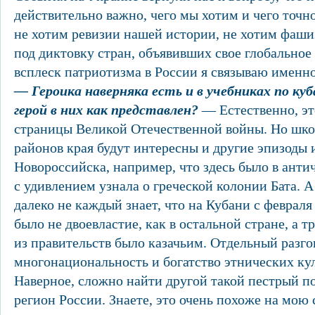
действительно важно, чего мы хотим и чего точн
не хотим ревизии нашей истории, не хотим фаши
под диктовку стран, объявивших свое глобальное
всплеск патриотизма в России я связываю именно
— Героика наверняка есть и в учебниках по куб
герой в них как представлен?
— Естественно, эт
страницы Великой Отечественной войны. Но шко
районов края будут интересны и другие эпизоды 
Новороссийска, например, что здесь было в антич
с удивлением узнала о греческой колонии Бата. 
далеко не каждый знает, что на Кубани с февраля
было не двоевластие, как в остальной стране, а 
из правительств было казачьим. Отдельный разг
многонациональность и богатство этнических ку
Наверное, сложно найти другой такой пестрый п
регион России. Знаете, это очень похоже на мою 