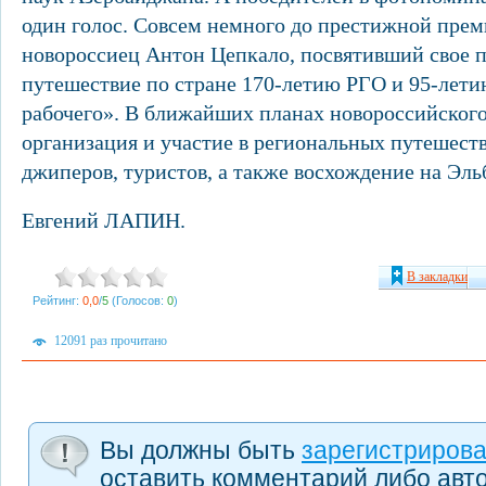
один голос. Совсем немного до престижной прем
новороссиец Антон Цепкало, посвятивший свое 
путешествие по стране 170-летию РГО и 95-лет
рабочего». В ближайших планах новороссийског
организация и участие в региональных путешест
джиперов, туристов, а также восхождение на Эльб
Евгений ЛАПИН.
В закладки
Рейтинг:
0,0
/
5
(Голосов:
0
)
12091 раз прочитано
Вы должны быть
зарегистриров
оставить комментарий либо авт