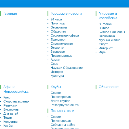
Главная
Городские новости
Мировые и
Российские
24 часа
Политика
В России
Экономика
В мире
Общество
Бизнес / Финансы
Социальная сфера
Экономика
Транспорт
Музыка и Кино
Строительство
Спорт
Экология
Интернет
Здоровье
Игры
Правопорядок
Армия
Спорт
Наука и Образование
История
Культура
Афиша
Клубы
Объявления
Новороссийска
Список
По интересам
Кино
Лента клубов
Скоро на экранах
Развернутая лента
Рецензии
Викторины
Пользователи
Для детей
Список
Театр
По интересам
Концерты
Сейчас на сайте
Клубы
Развернутая лента