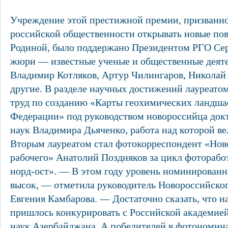
Учреждение этой престижной премии, призванн
российской общественности открывать новые пов
Родиной, было поддержано Президентом РГО Сер
жюри — известные ученые и общественные деят
Владимир Котляков, Артур Чилингаров, Николай
другие. В разделе научных достижений лауреато
труд по созданию «Карты геохимических ландш
Федерации» под руководством новороссийца док
наук Владимира Дьяченко, работа над которой ве
Вторым лауреатом стал фотокорреспондент «Нов
рабочего» Анатолий Поздняков за цикл фотораб
норд-ост». — В этом году уровень номинированн
высок, — отметила руководитель Новороссийско
Евгения Камбарова. — Достаточно сказать, что 
пришлось конкурировать с Российской академие
наук Азербайджана. А победителей в фотономина