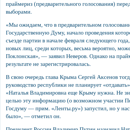
праймериз (предварительного голосования) пер
выборами.
«Мы ожидаем, что в предварительном голосовани
Государственную Думу, начало проведения котор
съезде партии в начале февраля следующего года
новых лиц, среди которых, весьма вероятно, може
Поклонская», — заявил Неверов. Однако на прай
результате не зарегистрировалась.
В свою очередь глава Крыма Сергей Аксенов тогда
руководство республики не планирует «отдавать
«Наталья Владимировна еще Крыму нужна. Не зна
целью эту информацию (о возможном участии По
Госдуму — прим. «Ленты.ру») запустил, но у нас
было», — отметил он.
Президент России Владимир Путин назначил На