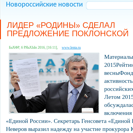
Новороссийские новости
ЛИДЕР «РОДИНЫ» СДЕЛАЛ
ПРЕДЛОЖЕНИЕ ПОКЛОНСКОЙ
БаХФР, 6 РЯаХЫп 2016, [16:11],
www.lenta.ru
Материалы 
2015Рейти
весныФон
активность
российски
Летом 201
обсуждала
включения
«Единой России». Секретарь Генсовета «Единой 
Неверов выразил надежду на участие прокурора 