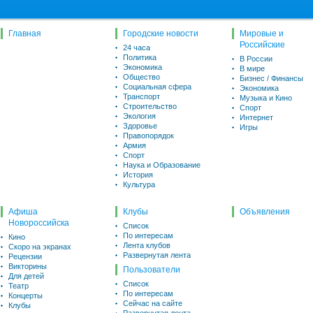
Главная
Городские новости
Мировые и
Российские
24 часа
Политика
В России
Экономика
В мире
Общество
Бизнес / Финансы
Социальная сфера
Экономика
Транспорт
Музыка и Кино
Строительство
Спорт
Экология
Интернет
Здоровье
Игры
Правопорядок
Армия
Спорт
Наука и Образование
История
Культура
Афиша
Клубы
Объявления
Новороссийска
Список
По интересам
Кино
Лента клубов
Скоро на экранах
Развернутая лента
Рецензии
Викторины
Пользователи
Для детей
Список
Театр
По интересам
Концерты
Сейчас на сайте
Клубы