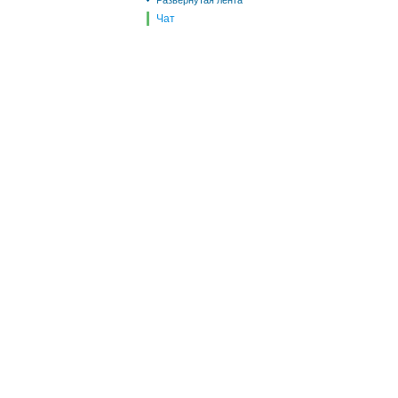
Развернутая лента
Чат