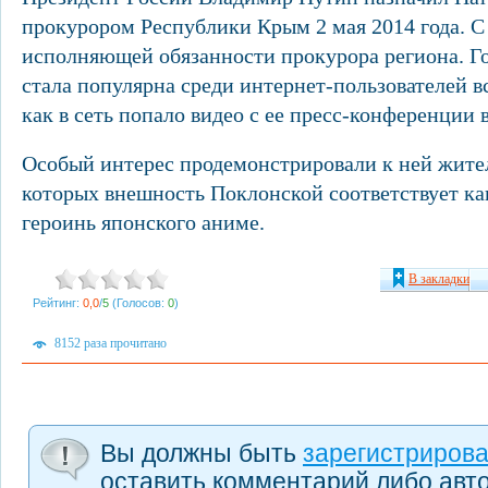
прокурором Республики Крым 2 мая 2014 года. C
исполняющей обязанности прокурора региона. Г
стала популярна среди интернет-пользователей вс
как в сеть попало видео с ее пресс-конференции 
Особый интерес продемонстрировали к ней жит
которых внешность Поклонской соответствует к
героинь японского аниме.
В закладки
Рейтинг:
0,0
/
5
(Голосов:
0
)
8152 раза прочитано
Вы должны быть
зарегистриров
оставить комментарий либо авт