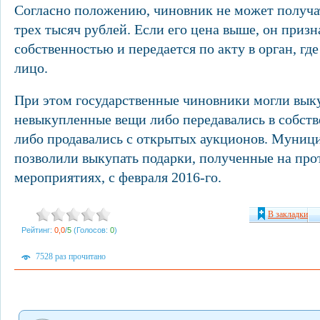
Согласно положению, чиновник не может получа
трех тысяч рублей. Если его цена выше, он приз
собственностью и передается по акту в орган, гд
лицо.
При этом государственные чиновники могли выку
невыкупленные вещи либо передавались в собств
либо продавались с открытых аукционов. Муни
позволили выкупать подарки, полученные на пр
мероприятиях, с февраля 2016-го.
В закладки
Рейтинг:
0,0
/
5
(Голосов:
0
)
7528 раз прочитано