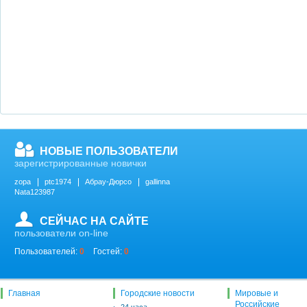
НОВЫЕ ПОЛЬЗОВАТЕЛИ
зарегистрированные новички
zopa
ptc1974
Абрау-Дюрсо
gallinna
Nata123987
СЕЙЧАС НА САЙТЕ
пользователи on-line
Пользователей:
0
Гостей:
0
Главная
Городские новости
Мировые и
Российские