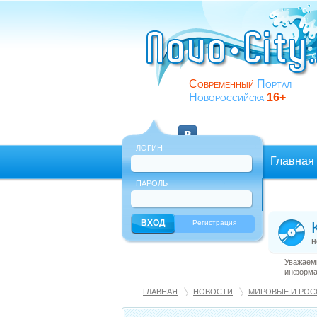
Современный
Портал
Новороссийска
16+
ЛОГИН
Главная
ПАРОЛЬ
Еще
Регистрация
н
Уважаемы
информац
ГЛАВНАЯ
НОВОСТИ
МИРОВЫЕ И РОС