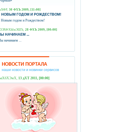
Афиша»
аХФР,
30 ФХЪ 2009, [11:00]
 НОВЫМ ГОДОМ И РОЖДЕСТВОМ!
 Новым годом и Рождеством!
ЮЭХФХЫмЭШЪ,
28 ФХЪ 2009, [00:00]
Ы НАЧИНАЕМ ...
ы начинаем ...
НОВОСТИ ПОРТАЛА
наши новости и новинки сервисов
ЪаХбХЭмХ,
13 дХТ 2011, [00:00]