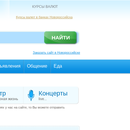
КУРСЫ ВАЛЮТ
Курсы валют в банках Новороссийска
Заказать сайт в Новороссийске
ъявления
Общение
Еда
тр
Концерты
рная жизнь
live...
х у нас на сайте, то Вы можете отправить