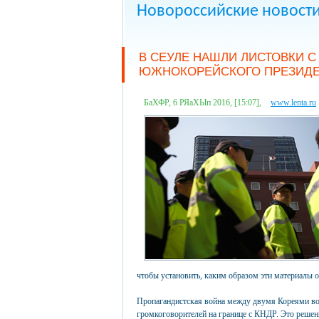
Новороссийские новост
В СЕУЛЕ НАШЛИ ЛИСТОВКИ 
ЮЖНОКОРЕЙСКОГО ПРЕЗИДЕ
БаХФР, 6 РЯаХЫп 2016, [15:07],
www.lenta.ru
чтобы установить, каким образом эти материалы о
Пропагандистская война между двумя Кореями воз
громкоговорителей на границе с КНДР. Это решен