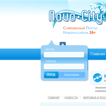
Современный
Портал
Новороссийска
16+
ЛОГИН
Главная
ПАРОЛЬ
Еще
Регистрация
н
Уважаемы
информац
ГЛАВНАЯ
НОВОСТИ
МИРОВЫЕ И РОС