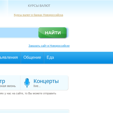
КУРСЫ ВАЛЮТ
Курсы валют в банках Новороссийска
Заказать сайт в Новороссийске
ъявления
Общение
Еда
тр
Концерты
рная жизнь
live...
х у нас на сайте, то Вы можете отправить