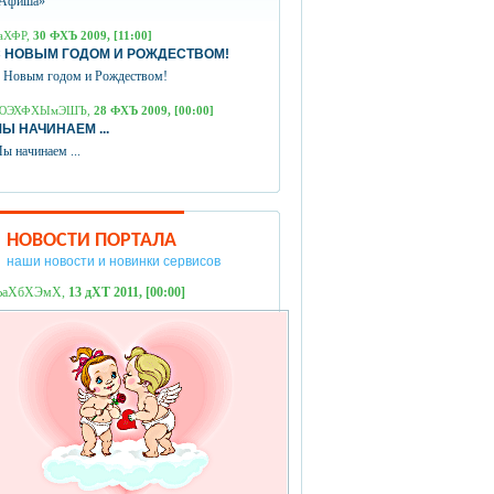
Афиша»
аХФР,
30 ФХЪ 2009, [11:00]
 НОВЫМ ГОДОМ И РОЖДЕСТВОМ!
 Новым годом и Рождеством!
ЮЭХФХЫмЭШЪ,
28 ФХЪ 2009, [00:00]
Ы НАЧИНАЕМ ...
ы начинаем ...
НОВОСТИ ПОРТАЛА
наши новости и новинки сервисов
ЪаХбХЭмХ,
13 дХТ 2011, [00:00]