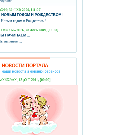
Афиша»
аХФР,
30 ФХЪ 2009, [11:00]
 НОВЫМ ГОДОМ И РОЖДЕСТВОМ!
 Новым годом и Рождеством!
ЮЭХФХЫмЭШЪ,
28 ФХЪ 2009, [00:00]
Ы НАЧИНАЕМ ...
ы начинаем ...
НОВОСТИ ПОРТАЛА
наши новости и новинки сервисов
ЪаХбХЭмХ,
13 дХТ 2011, [00:00]