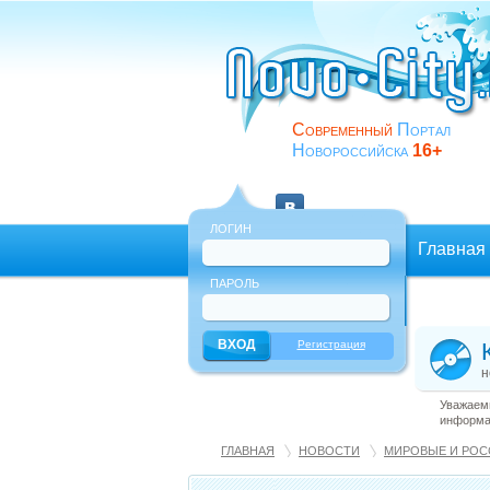
Современный
Портал
Новороссийска
16+
ЛОГИН
Главная
ПАРОЛЬ
Еще
Регистрация
н
Уважаемы
информац
ГЛАВНАЯ
НОВОСТИ
МИРОВЫЕ И РОС