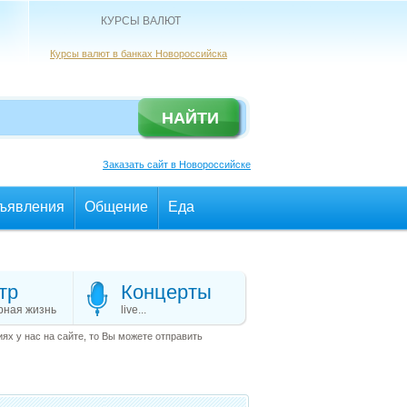
КУРСЫ ВАЛЮТ
Курсы валют в банках Новороссийска
Заказать сайт в Новороссийске
ъявления
Общение
Еда
тр
Концерты
рная жизнь
live...
х у нас на сайте, то Вы можете отправить