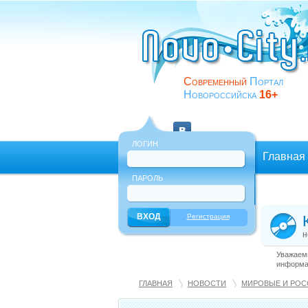
Современный
Портал
Новороссийска
16+
ЛОГИН
Главная
ПАРОЛЬ
Еще
Регистрация
н
Уважаемы
информац
ГЛАВНАЯ
НОВОСТИ
МИРОВЫЕ И РОС