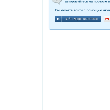
авторизуйтесь на портале и
Вы можете войти с помощью акка
Войти через ВКонтакте
Войти через ВКонтакте