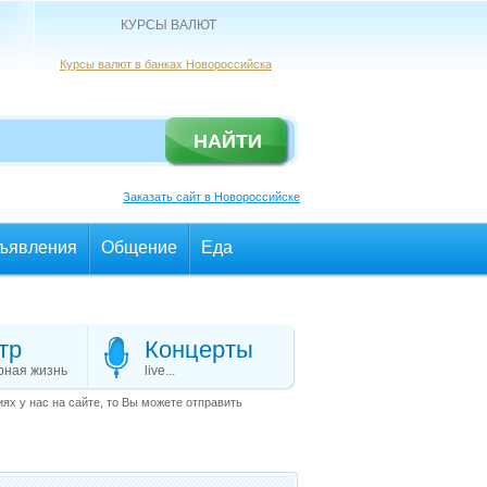
КУРСЫ ВАЛЮТ
Курсы валют в банках Новороссийска
Заказать сайт в Новороссийске
ъявления
Общение
Еда
тр
Концерты
рная жизнь
live...
х у нас на сайте, то Вы можете отправить