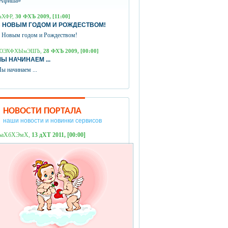
Афиша»
аХФР,
30 ФХЪ 2009, [11:00]
 НОВЫМ ГОДОМ И РОЖДЕСТВОМ!
 Новым годом и Рождеством!
ЮЭХФХЫмЭШЪ,
28 ФХЪ 2009, [00:00]
Ы НАЧИНАЕМ ...
ы начинаем ...
НОВОСТИ ПОРТАЛА
наши новости и новинки сервисов
ЪаХбХЭмХ,
13 дХТ 2011, [00:00]