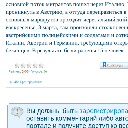
основной поток мигрантов пошел через Италию.
проникнуть в Австрию, а оттуда переправиться в
основных маршрутов проходит через альпийский 
воскресенье, 3 марта, там произошли столкнове
австрийскими полицейскими и солдатами и сот
Италии, Австрии и Германии, требующими откры
беженцев. В результате были ранены 15 человек.
В закладки
Рейтинг:
0,0
/
5
(Голосов:
0
)
4861 раз прочитано
Вы должны быть
зарегистриров
оставить комментарий либо авт
портале и получите доступ ко в