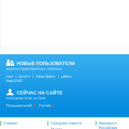
НОВЫЕ ПОЛЬЗОВАТЕЛИ
зарегистрированные новички
zopa
ptc1974
Абрау-Дюрсо
gallinna
Nata123987
СЕЙЧАС НА САЙТЕ
пользователи on-line
Пользователей:
0
Гостей:
0
Главная
Городские новости
Мировые и
Российские