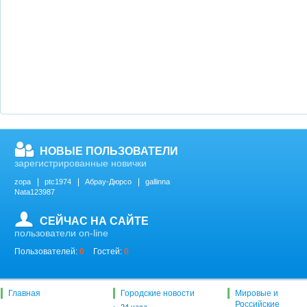
НОВЫЕ ПОЛЬЗОВАТЕЛИ
зарегистрированные новички
zopa
ptc1974
Абрау-Дюрсо
gallinna
Nata123987
СЕЙЧАС НА САЙТЕ
пользователи on-line
Пользователей:
0
Гостей:
0
Главная
Городские новости
Мировые и
Российские