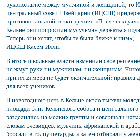
рукопожатие между мужчиной и женщиной, то 
центральный совет Швейцарии (ИЦСШ) придерж
противоположной точки зрения. «После сексуаль
Кельне они попросили мусульман держаться под
Теперь они хотят, чтобы те были ближе к ним», 
ИЦСШ Касем Илли.
В итоге школьные власти изменили свое решение:
не жмут руки ни мужчинам, ни женщинам. Чинов
принятая мера не будет окончательной: правила
для всех учеников.
В новогоднюю ночь в Кельне около тысячи молод
площади близ Кельнского собора и центрального 
разделились на мелкие группы и совершали нап
словам очевидцев, мужчины африканской и араб
бросали в толпу петарды, а затем отбирали у же