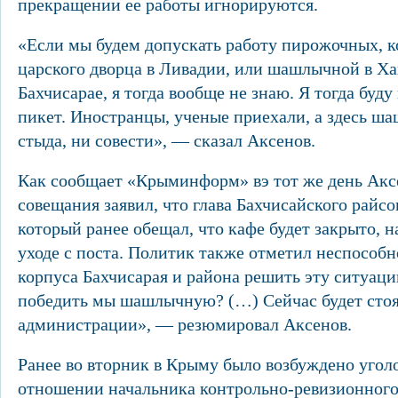
прекращении ее работы игнорируются.
«Если мы будем допускать работу пирожочных, к
царского дворца в Ливадии, или шашлычной в Ха
Бахчисарае, я тогда вообще не знаю. Я тогда буд
пикет. Иностранцы, ученые приехали, а здесь ш
стыда, ни совести», — сказал Аксенов.
Как сообщает «Крыминформ» вэ тот же день Акс
совещания заявил, что глава Бахчисайского райсо
который ранее обещал, что кафе будет закрыто, н
уходе с поста. Политик также отметил неспособн
корпуса Бахчисарая и района решить эту ситуац
победить мы шашлычную? (…) Сейчас будет стоят
администрации», — резюмировал Аксенов.
Ранее во вторник в Крыму было возбуждено уголо
отношении начальника контрольно-ревизионного