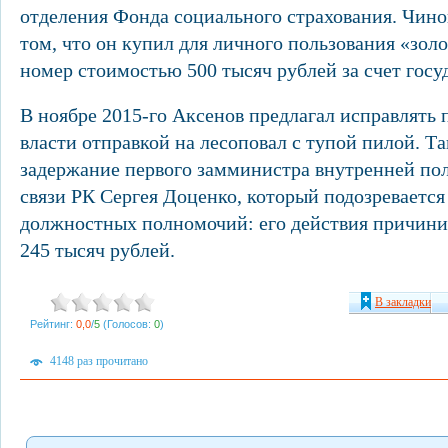
отделения Фонда социального страхования. Чино
том, что он купил для личного пользования «зо
номер стоимостью 500 тысяч рублей за счет госу
В ноябре 2015-го Аксенов предлагал исправлять 
власти отправкой на лесоповал с тупой пилой. Та
задержание первого замминистра внутренней по
связи РК Сергея Доценко, который подозреваетс
должностных полномочий: его действия причин
245 тысяч рублей.
В закладки
Рейтинг:
0,0
/
5
(Голосов:
0
)
4148 раз прочитано