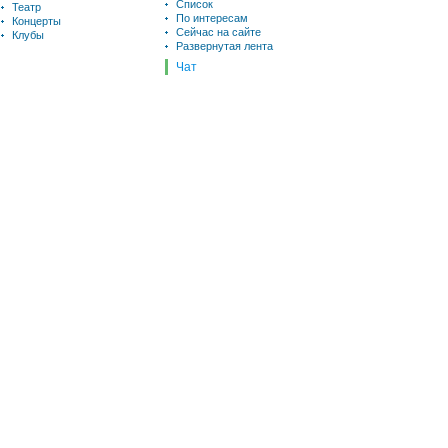
Список
Театр
По интересам
Концерты
Сейчас на сайте
Клубы
Развернутая лента
Чат