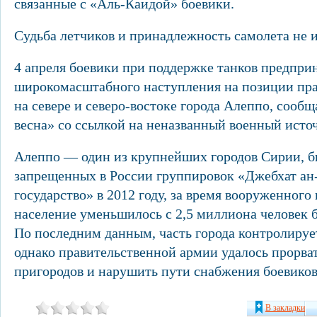
связанные с «Аль-Каидой» боевики.
Судьба летчиков и принадлежность самолета не 
4 апреля боевики при поддержке танков предпри
широкомасштабного наступления на позиции пра
на севере и северо-востоке города Алеппо, сообщ
весна» со ссылкой на неназванный военный исто
Алеппо — один из крупнейших городов Сирии, б
запрещенных в России группировок «Джебхат ан
государство» в 2012 году, за время вооруженного
население уменьшилось с 2,5 миллиона человек бо
По последним данным, часть города контролируе
однако правительственной армии удалось прорват
пригородов и нарушить пути снабжения боевиков
В закладки