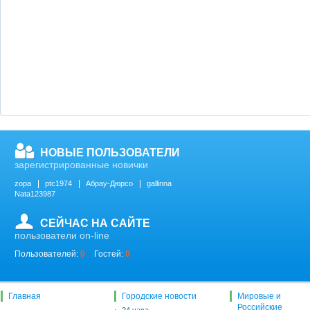
НОВЫЕ ПОЛЬЗОВАТЕЛИ
зарегистрированные новички
zopa
ptc1974
Абрау-Дюрсо
gallinna
Nata123987
СЕЙЧАС НА САЙТЕ
пользователи on-line
Пользователей:
0
Гостей:
0
Главная
Городские новости
Мировые и
Российские