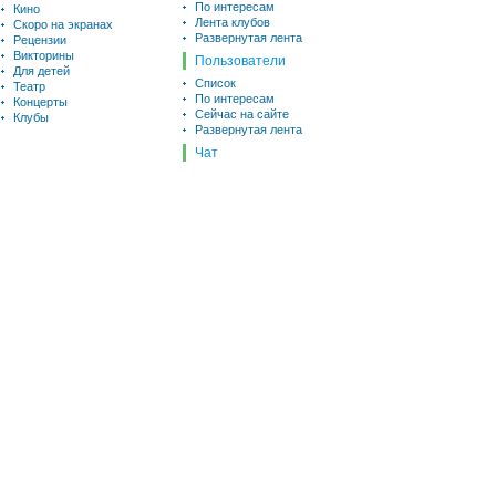
По интересам
Кино
Лента клубов
Скоро на экранах
Развернутая лента
Рецензии
Викторины
Пользователи
Для детей
Список
Театр
По интересам
Концерты
Сейчас на сайте
Клубы
Развернутая лента
Чат