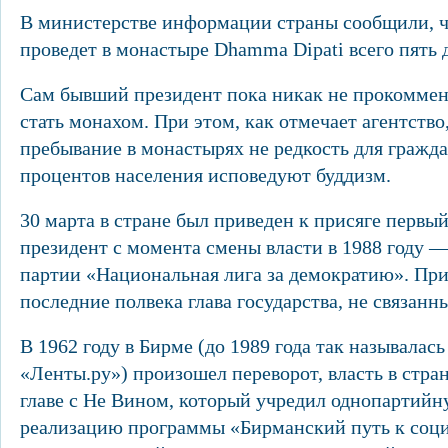
В министерстве информации страны сообщили, ч
проведет в монастыре Dhamma Dipati всего пять 
Сам бывший президент пока никак не прокоммен
стать монахом. При этом, как отмечает агентство
пребывание в монастырях не редкость для гражд
процентов населения исповедуют буддизм.
30 марта в стране был приведен к присяге первы
президент с момента смены власти в 1988 году 
партии «Национальная лига за демократию». При
последние полвека глава государства, не связанн
В 1962 году в Бирме (до 1989 года так называла
«Ленты.ру») произошел переворот, власть в стран
главе с Не Вином, который учредил однопартийн
реализацию программы «Бирманский путь к соци