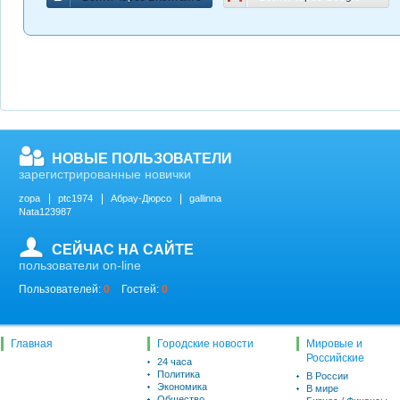
НОВЫЕ ПОЛЬЗОВАТЕЛИ
зарегистрированные новички
zopa
ptc1974
Абрау-Дюрсо
gallinna
Nata123987
СЕЙЧАС НА САЙТЕ
пользователи on-line
Пользователей:
0
Гостей:
0
Главная
Городские новости
Мировые и
Российские
24 часа
Политика
В России
Экономика
В мире
Общество