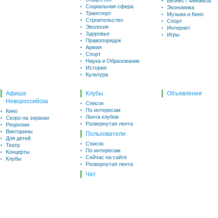
Бизнес / Финансы
Социальная сфера
Экономика
Транспорт
Музыка и Кино
Строительство
Спорт
Экология
Интернет
Здоровье
Игры
Правопорядок
Армия
Спорт
Наука и Образование
История
Культура
Афиша
Клубы
Объявления
Новороссийска
Список
По интересам
Кино
Лента клубов
Скоро на экранах
Развернутая лента
Рецензии
Викторины
Пользователи
Для детей
Список
Театр
По интересам
Концерты
Сейчас на сайте
Клубы
Развернутая лента
Чат