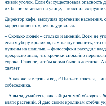
живой уголок. Если бы существовала опасность 
их бы не оставили на улице, – пояснил сотрудни
Директор кафе, выслушав претензии населения, 
корреспондентом, очень удивился.
– Сколько людей – столько и мнений. Всем не уг
если я уберу кроликов, вам начнут звонить, что 
пущены на шашлык, – философски рассудил влад
прекрасно знаю, что кролики спокойно перенося
сорока. Главное, чтобы корма было в достатке. А 
хватает.
– А как же замерзшая вода? Пить-то хочется, – и
собеседника.
– А вы задумайтесь, как зайцы зимой обходятся б
влаги растений. Я даю своим кроликам стебли у