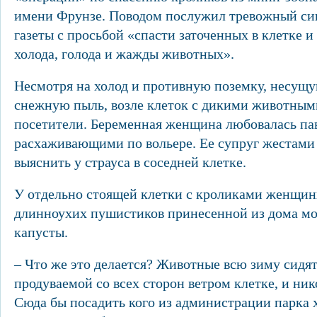
имени Фрунзе. Поводом послужил тревожный си
газеты с просьбой «спасти заточенных в клетке 
холода, голода и жажды животных».
Несмотря на холод и противную поземку, несущ
снежную пыль, возле клеток с дикими животным
посетители. Беременная женщина любовалась па
расхаживающими по вольере. Ее супруг жестами 
выяснить у страуса в соседней клетке.
У отдельно стоящей клетки с кроликами женщи
длинноухих пушистиков принесенной из дома мо
капусты.
– Что же это делается? Животные всю зиму сидят
продуваемой со всех сторон ветром клетке, и ник
Сюда бы посадить кого из администрации парка х