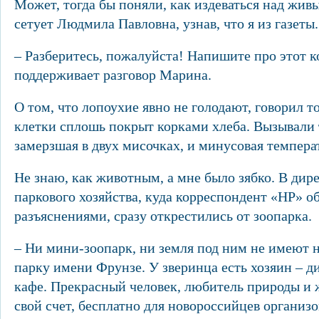
Может, тогда бы поняли, как издеваться над жив
сетует Людмила Павловна, узнав, что я из газеты
– Разберитесь, пожалуйста! Напишите про этот к
поддерживает разговор Марина.
О том, что лопоухие явно не голодают, говорил то
клетки сплошь покрыт корками хлеба. Вызывали т
замерзшая в двух мисочках, и минусовая темпера
Не знаю, как животным, а мне было зябко. В дир
паркового хозяйства, куда корреспондент «НР» об
разъяснениями, сразу открестились от зоопарка.
– Ни мини-зоопарк, ни земля под ним не имеют 
парку имени Фрунзе. У зверинца есть хозяин – 
кафе. Прекрасный человек, любитель природы и 
свой счет, бесплатно для новороссийцев организ