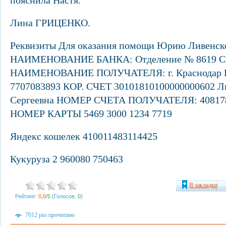
пояснила Настя.
Лина ГРИЦЕНКО.
Реквизиты Для оказания помощи Юрию Ливенск
НАИМЕНОВАНИЕ БАНКА: Отделение № 8619 Сб
НАИМЕНОВАНИЕ ПОЛУЧАТЕЛЯ: г. Краснодар 
7707083893 КОР. СЧЕТ 30101810100000000602 Л
Сергеевна НОМЕР СЧЕТА ПОЛУЧАТЕЛЯ: 408178
НОМЕР КАРТЫ 5469 3000 1234 7719
Яндекс кошелек 410011483114425
Кукуруза 2 960080 750463
В закладки
Рейтинг:
0,0
/
5
(Голосов:
0
)
7012 раз прочитано