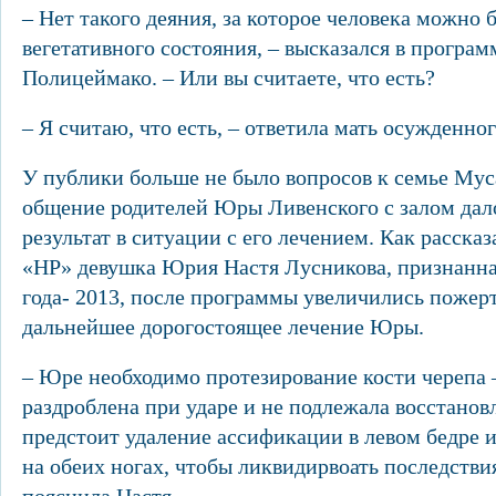
– Нет такого деяния, за которое человека можно 
вегетативного состояния, – высказался в програ
Полицеймако. – Или вы считаете, что есть?
– Я считаю, что есть, – ответила мать осужденно
У публики больше не было вопросов к семье Мус
общение родителей Юры Ливенского с залом да
результат в ситуации с его лечением. Как расска
«НР» девушка Юрия Настя Лусникова, признанн
года- 2013, после программы увеличились пожер
дальнейшее дорогостоящее лечение Юры.
– Юре необходимо протезирование кости черепа 
раздроблена при ударе и не подлежала восстано
предстоит удаление ассификации в левом бедре 
на обеих ногах, чтобы ликвидирвоать последстви