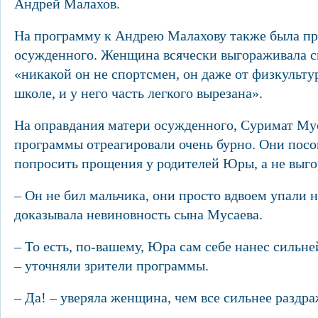
Андрей Малахов.
На программу к Андрею Малахову также была пр
осужденного. Женщина всячески выгораживала сы
«никакой он не спортсмен, он даже от физкульт
школе, и у него часть легкого вырезана».
На оправдания матери осужденного, Суримат Мус
программы отреагировали очень бурно. Они пос
попросить прощения у родителей Юры, а не выг
– Он не бил мальчика, они просто вдвоем упали н
доказывала невиновность сына Мусаева.
– То есть, по-вашему, Юра сам себе нанес сильн
– уточняли зрители программы.
– Да! – уверяла женщина, чем все сильнее раздр