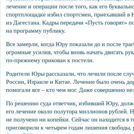
лечение и операции после того, как его буквально
спортплощадке избил спортсмен, приехавший в Н
из Дагестана. Кадры передачи «Пусть говорят»
на программу публику.
Все замерли, когда Юру показали до и после траг
огромные усилия, чтобы вновь начать двигать ру
по-прежнему прикован к постели.
Родители Юры рассказали, что лечили после слу
России, Израиле и Китае. Лечение было очень д
помогали все – кто чем мог. Даже совершенно н
По решению суда ответчик, избивший Юру, долж
его лечение около полутора миллионов рублей. Но
не получено ни копейки. Сейчас он находится в 
приговорили к четырем годам лишения свободы, р