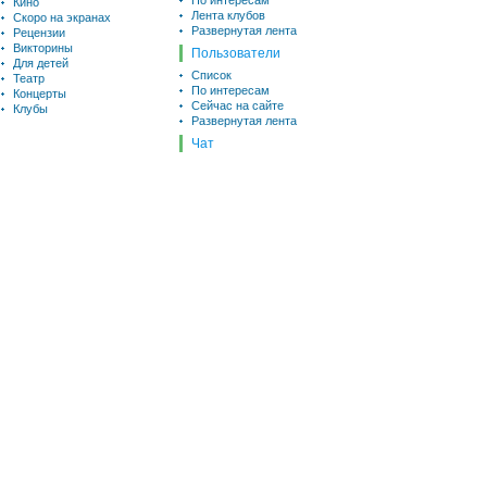
По интересам
Кино
Лента клубов
Скоро на экранах
Развернутая лента
Рецензии
Викторины
Пользователи
Для детей
Список
Театр
По интересам
Концерты
Сейчас на сайте
Клубы
Развернутая лента
Чат