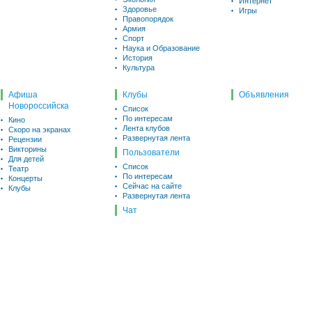
Интернет
Здоровье
Игры
Правопорядок
Армия
Спорт
Наука и Образование
История
Культура
Афиша
Клубы
Объявления
Новороссийска
Список
По интересам
Кино
Лента клубов
Скоро на экранах
Развернутая лента
Рецензии
Викторины
Пользователи
Для детей
Список
Театр
По интересам
Концерты
Сейчас на сайте
Клубы
Развернутая лента
Чат