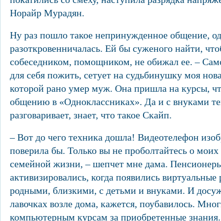
Норайр Мурадян.
Ну раз пошло такое непринужденное общение, о
разоткровенничалась. Ей бы суженого найти, чт
собеседником, помощником, не обижал ее. – Само
для себя пожить, сетует на судьбинушку моя нова
которой рано умер муж. Она пришла на курсы, ч
общению в «Одноклассниках». Да и с внуками те
разговаривает, знает, что такое Скайп.
– Вот до чего техника дошла! Видеотелефон изоб
поверила бы. Только вы не проболтайтесь о моих
семейной жизни, – шепчет мне дама. Пенсионер
активизировались, когда появились виртуальные
родными, близкими, с детьми и внуками. И досу
лавочках возле дома, кажется, поубавилось. Мно
компьютерным курсам за приобретенные знания