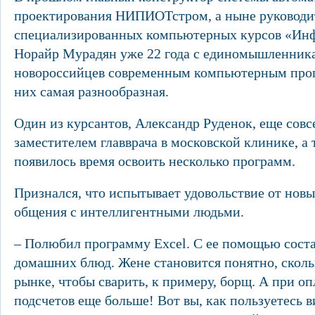
проектирования НИПИОТстром, а ныне руководи
специализированных компьютерных курсов «Ин
Норайр Мурадян уже 22 года с единомышленник
новороссийцев современным компьютерным прог
них самая разнообразная.
Один из курсантов, Александр Руденок, еще совс
заместителем главврача в московской клинике, а 
появилось время освоить несколько программ.
Признался, что испытывает удовольствие от новы
общения с интеллигентными людьми.
– Полюбил программу Excel. С ее помощью сост
домашних блюд. Жене становится понятно, скольк
рынке, чтобы сварить, к примеру, борщ. А при о
подсчетов еще больше! Вот вы, как пользуетесь 