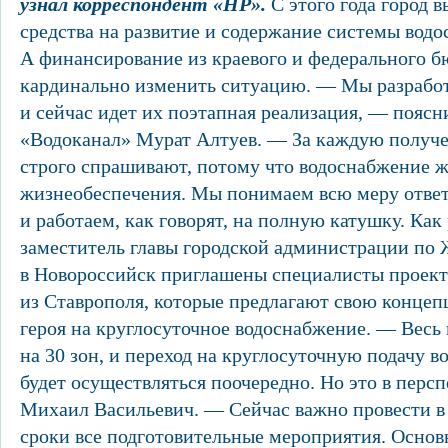
узнал корреспондент «НР».
С этого года город 
средства на развитие и содержание системы водо
А финансирование из краевого и федерального б
кардинально изменить ситуацию. — Мы разработ
и сейчас идет их поэтапная реализация, — пояс
«Водоканал» Мурат Алтуев. — За каждую получе
строго спрашивают, потому что водоснабжение 
жизнеобеспечения. Мы понимаем всю меру отве
и работаем, как говорят, на полную катушку. Как
заместитель главы городской администрации по
в Новороссийск приглашены специалисты проект
из Ставрополя, которые предлагают свою концеп
героя на круглосуточное водоснабжение. — Весь 
на 30 зон, и переход на круглосуточную подачу в
будет осуществляться поочередно. Но это в перс
Михаил Васильевич. — Сейчас важно провести в
сроки все подготовительные мероприятия. Основ