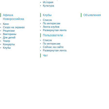
История
Культура
Афиша
Клубы
Объявления
Новороссийска
Список
По интересам
Кино
Лента клубов
Скоро на экранах
Развернутая лента
Рецензии
Викторины
Пользователи
Для детей
Список
Театр
По интересам
Концерты
Сейчас на сайте
Клубы
Развернутая лента
Чат