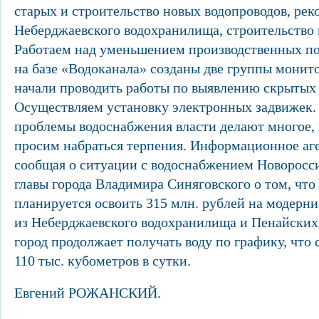
старых и строительство новых водопроводов, рек
Неберджаевского водохранилища, строительство 
Работаем над уменьшением производственных пот
на базе «Водоканала» созданы две группы монит
начали проводить работы по выявлению скрытых
Осуществляем установку электронных задвижек.
проблемы водоснабжения власти делают многое,
просим набраться терпения. Информационное аг
сообщая о ситуации с водоснабжением Новоросси
главы города Владимира Синяговского о том, что 
планируется освоить 315 млн. рублей на модерн
из Неберджаевского водохранилища и Пенайских
город продолжает получать воду по графику, что 
110 тыс. кубометров в сутки.
Евгений РОЖАНСКИЙ.