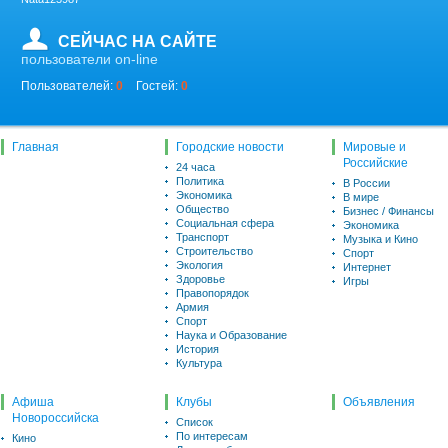
СЕЙЧАС НА САЙТЕ
пользователи on-line
Пользователей:
0
Гостей:
0
Главная
Городские новости
Мировые и
Российские
24 часа
Политика
В России
Экономика
В мире
Общество
Бизнес / Финансы
Социальная сфера
Экономика
Транспорт
Музыка и Кино
Строительство
Спорт
Экология
Интернет
Здоровье
Игры
Правопорядок
Армия
Спорт
Наука и Образование
История
Культура
Афиша
Клубы
Объявления
Новороссийска
Список
По интересам
Кино