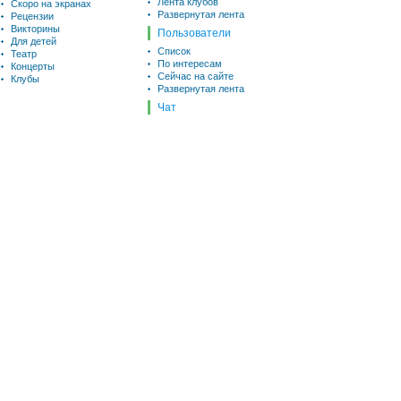
Лента клубов
Скоро на экранах
Развернутая лента
Рецензии
Викторины
Пользователи
Для детей
Список
Театр
По интересам
Концерты
Сейчас на сайте
Клубы
Развернутая лента
Чат