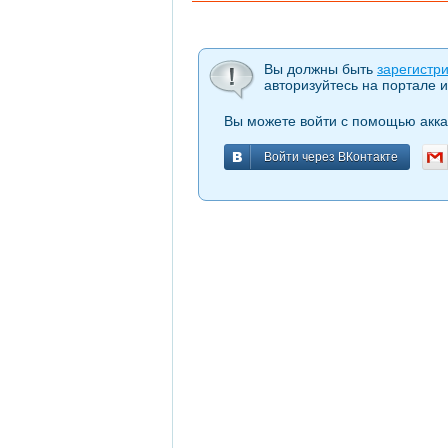
Вы должны быть
зарегистр
авторизуйтесь на портале и
Вы можете войти с помощью акка
Войти через ВКонтакте
Войти через ВКонтакте