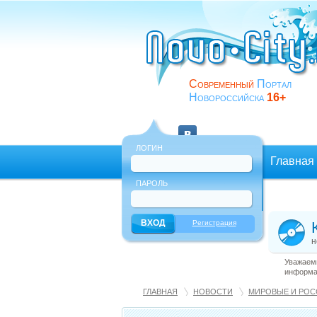
Современный
Портал
Новороссийска
16+
ЛОГИН
Главная
ПАРОЛЬ
Еще
Регистрация
н
Уважаемы
информац
ГЛАВНАЯ
НОВОСТИ
МИРОВЫЕ И РОС