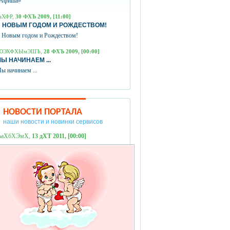
Афиша»
аХФР,
30 ФХЪ 2009, [11:00]
 НОВЫМ ГОДОМ И РОЖДЕСТВОМ!
 Новым годом и Рождеством!
ЮЭХФХЫмЭШЪ,
28 ФХЪ 2009, [00:00]
Ы НАЧИНАЕМ ...
ы начинаем ...
НОВОСТИ ПОРТАЛА
наши новости и новинки сервисов
ЪаХбХЭмХ,
13 дХТ 2011, [00:00]