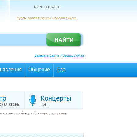
КУРСЫ ВАЛЮТ
Курсы валют в банках Новороссийска
Заказать сайт в Новороссийске
ъявления
Общение
Еда
тр
Концерты
рная жизнь
live...
х у нас на сайте, то Вы можете отправить