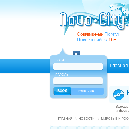
Современный
Портал
Новороссийска
16+
ЛОГИН
Главная
ПАРОЛЬ
Еще
Регистрация
н
Уважаемы
информац
ГЛАВНАЯ
НОВОСТИ
МИРОВЫЕ И РОС