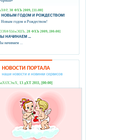
Афиша»
аХФР,
30 ФХЪ 2009, [11:00]
 НОВЫМ ГОДОМ И РОЖДЕСТВОМ!
 Новым годом и Рождеством!
ЮЭХФХЫмЭШЪ,
28 ФХЪ 2009, [00:00]
Ы НАЧИНАЕМ ...
ы начинаем ...
НОВОСТИ ПОРТАЛА
наши новости и новинки сервисов
ЪаХбХЭмХ,
13 дХТ 2011, [00:00]