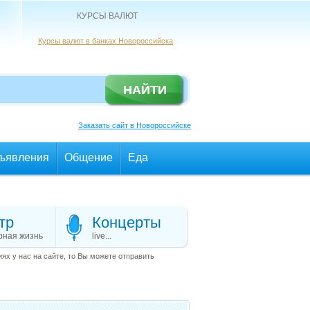
КУРСЫ ВАЛЮТ
Курсы валют в банках Новороссийска
Заказать сайт в Новороссийске
ъявления
Общение
Еда
тр
Концерты
рная жизнь
live...
х у нас на сайте, то Вы можете отправить