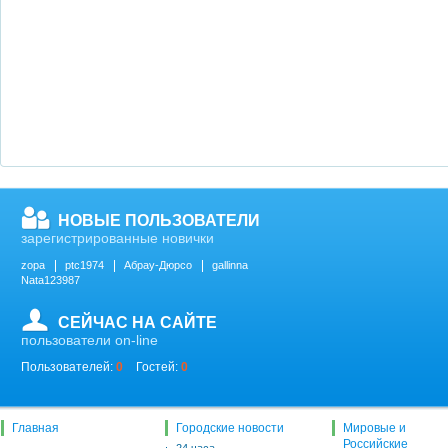
НОВЫЕ ПОЛЬЗОВАТЕЛИ
зарегистрированные новички
zopa
ptc1974
Абрау-Дюрсо
gallinna
Nata123987
СЕЙЧАС НА САЙТЕ
пользователи on-line
Пользователей:
0
Гостей:
0
Главная
Городские новости
Мировые и
Российские