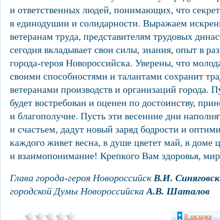
и ответственных людей, понимающих, что секрет
в единодушии и солидарности. Выражаем искре
ветеранам труда, представителям трудовых динас
сегодня вкладывает свои силы, знания, опыт в ра
города-героя Новороссийска. Уверены, что моло
своими способностями и талантами сохранит тр
ветеранами производств и организаций города. П
будет востребован и оценен по достоинству, прин
и благополучие. Пусть эти весенние дни наполня
и счастьем, дадут новый заряд бодрости и оптими
каждого живет весна, в душе цветет май, в доме 
и взаимопонимание! Крепкого Вам здоровья, мир
Глава города-героя Новороссийск
В.И. Синяговс
городской Думы Новороссийска
А.В. Шаталов
В закладки