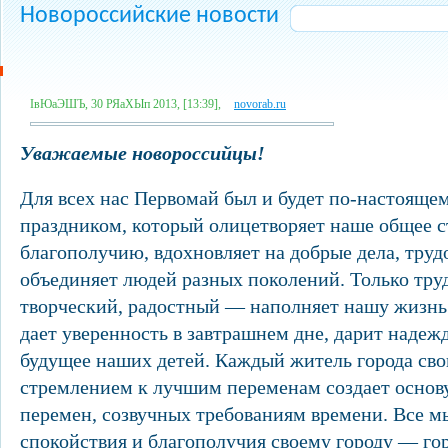
Новороссийские новости
ІвЮаЭШЪ, 30 РЯаХЫп 2013, [13:39],
novorab.ru
Уважаемые новороссийцы!
Для всех нас Первомай был и будет по-настояще
праздником, который олицетворяет наше общее с
благополучию, вдохновляет на добрые дела, труд
объединяет людей разных поколений. Только тру
творческий, радостный — наполняет нашу жизн
дает уверенность в завтрашнем дне, дарит надеж
будущее наших детей. Каждый житель города сво
стремлением к лучшим переменам создает основ
перемен, созвучных требованиям времени. Все м
спокойствия и благополучия своему городу — г