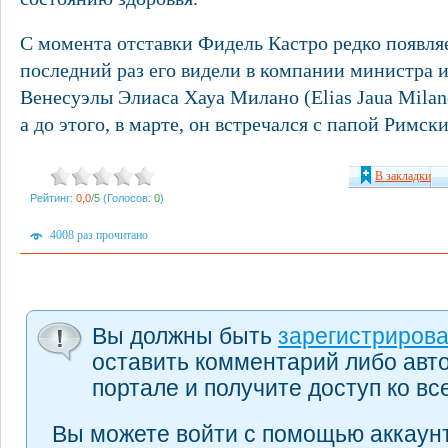
С момента отставки Фидель Кастро редко появляе
последний раз его видели в компании министра 
Венесуэлы Элиаса Хауа Милано (Elias Jaua Milano
а до этого, в марте, он встречался с папой Римс
В закладки
Рейтинг:
0,0
/
5
(Голосов:
0
)
4008 раз прочитано
Вы должны быть
зарегистриров
оставить комментарий либо авт
портале и получите доступ ко в
Вы можете войти с помощью аккаунт