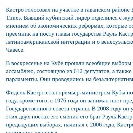
Кастро голосовал на участке в гаванском районе
Times. Бывший кубинский лидер поделился с жу
мнением об экономических реформах, которые ос
преемник на посту главы государства Рауль Кастр
латиноамериканской интеграции и о венесуэльск
Чавесе.
В воскресенье на Кубе прошли всеобщие выборы
ассамблею, состоящую из 612 депутатов, а также
парламенты. Они проводились на безальтернатив
Фидель Кастро стал премьер-министром Кубы по
году, кроме того, с 1976 года он занимал пост пр
Государственного совета страны. В 2008 году он у
этих двух постах его сменил его брат Рауль Кастр
предыдущих выборах, начиная с 2006 года, Кастр
состоянию здоровья.