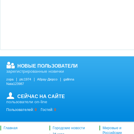
НОВЫЕ ПОЛЬЗОВАТЕЛИ
зарегистрированные новички
zopa
ptc1974
Абрау-Дюрсо
gallinna
Nata123987
СЕЙЧАС НА САЙТЕ
пользователи on-line
Пользователей:
0
Гостей:
0
Главная
Городские новости
Мировые и
Российские