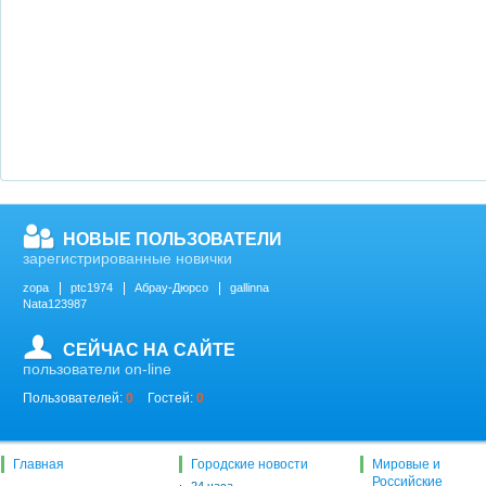
НОВЫЕ ПОЛЬЗОВАТЕЛИ
зарегистрированные новички
zopa
ptc1974
Абрау-Дюрсо
gallinna
Nata123987
СЕЙЧАС НА САЙТЕ
пользователи on-line
Пользователей:
0
Гостей:
0
Главная
Городские новости
Мировые и
Российские