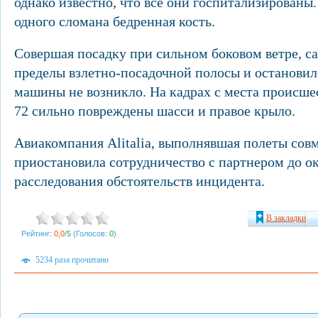
однако известно, что все они госпитализированы
одного сломана бедренная кость.
Совершая посадку при сильном боковом ветре, са
пределы взлетно-посадочной полосы и остановилс
машины не возникло. На кадрах с места происше
72 сильно повреждены шасси и правое крыло.
Авиакомпания Alitalia, выполнявшая полеты совме
приостановила сотрудничество с партнером до о
расследования обстоятельств инцидента.
В закладки
Рейтинг:
0,0
/
5
(Голосов:
0
)
5234 раза прочитано