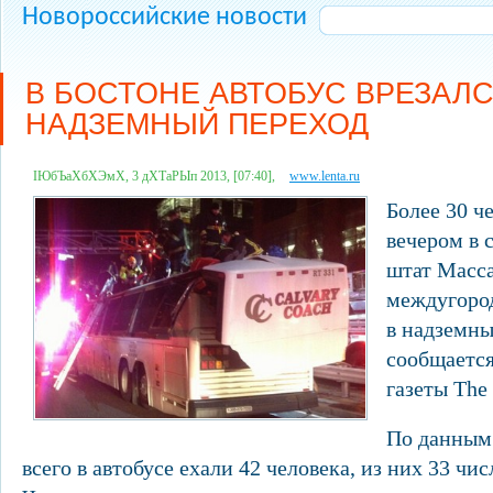
Новороссийские новости
В БОСТОНЕ АВТОБУС ВРЕЗАЛС
НАДЗЕМНЫЙ ПЕРЕХОД
ІЮбЪаХбХЭмХ, 3 дХТаРЫп 2013, [07:40],
www.lenta.ru
Более 30 ч
вечером в 
штат Масса
междугород
в надземны
сообщается
газеты The
По данным 
всего в автобусе ехали 42 человека, из них 33 ч