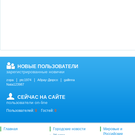
НОВЫЕ ПОЛЬЗОВАТЕЛИ
зарегистрированные новички
zopa
ptc1974
Абрау-Дюрсо
gallinna
Nata123987
СЕЙЧАС НА САЙТЕ
пользователи on-line
Пользователей:
0
Гостей:
0
Главная
Городские новости
Мировые и
Российские