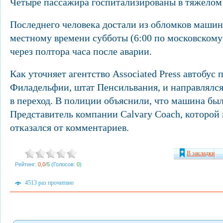
Четыре пассажира госпитализированы в тяжелом
Последнего человека достали из обломков машин
местному времени субботы (6:00 по московскому)
через полтора часа после аварии.
Как уточняет агентство Associated Press автобус 
Филадельфии, штат Пенсильвания, и направлялся 
в переход. В полиции объяснили, что машина бы
Представитель компании Calvary Coach, которой
отказался от комментариев.
В закладки
Рейтинг:
0,0
/
5
(Голосов:
0
)
4513 раз прочитано