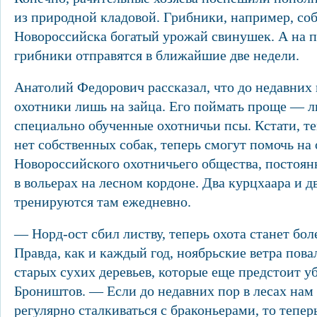
из природной кладовой. Грибники, например, соб
Новороссийска богатый урожай свинушек. А на п
грибники отправятся в ближайшие две недели.
Анатолий Федорович рассказал, что до недавних
охотники лишь на зайца. Его поймать проще — 
специально обученные охотничьи псы. Кстати, те
нет собственных собак, теперь смогут помочь на
Новороссийского охотничьего общества, постоя
в вольерах на лесном кордоне. Два курцхаара и д
тренируются там ежедневно.
— Норд-ост сбил листву, теперь охота станет бол
Правда, как и каждый год, ноябрьские ветра пова
старых сухих деревьев, которые еще предстоит у
Броништов. — Если до недавних пор в лесах нам
регулярно сталкиваться с браконьерами, то тепер