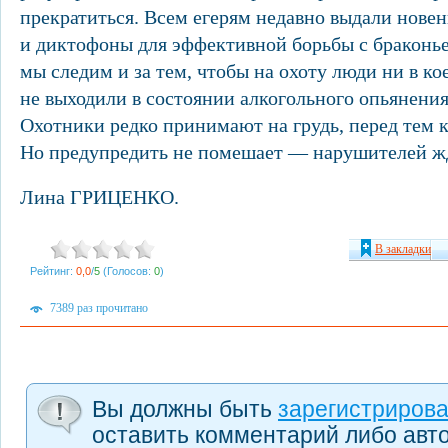
прекратиться. Всем егерям недавно выдали нове
и диктофоны для эффективной борьбы с браконье
мы следим и за тем, чтобы на охоту люди ни в ко
не выходили в состоянии алкогольного опьянения
Охотники редко принимают на грудь, перед тем к
Но предупредить не помешает — нарушителей ж
Лина ГРИЦЕНКО.
В закладки
Рейтинг:
0,0
/
5
(Голосов:
0
)
7389 раз прочитано
Вы должны быть
зарегистриров
оставить комментарий либо авт