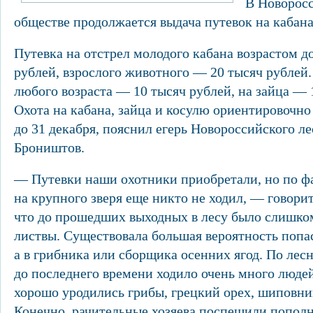
В Новорос
обществе продолжается выдача путевок на кабана
Путевка на отстрел молодого кабана возрастом до
рублей, взрослого животного — 20 тысяч рублей.
любого возраста — 10 тысяч рублей, на зайца — 
Охота на кабана, зайца и косулю ориентировочно
до 31 декабря, пояснил егерь Новороссийского л
Броништов.
— Путевки наши охотники приобретали, но по фа
на крупного зверя еще никто не ходил, — говорит
что до прошедших выходных в лесу было слишко
листвы. Существовала большая вероятность попас
а в грибника или сборщика осенних ягод. По ле
до последнего времени ходило очень много людей,
хорошо уродились грибы, грецкий орех, шиповн
Конечно, рачительные хозяева поспешили пополн