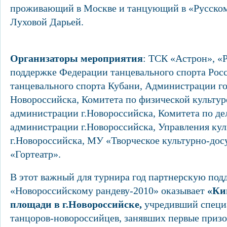
проживающий в Москве и танцующий в «Русском
Луховой Дарьей.
Организаторы мероприятия
: ТСК «Астрон», «
поддержке Федерации танцевального спорта Рос
танцевального спорта Кубани, Администрации го
Новороссийска, Комитета по физической культур
администрации г.Новороссийска, Комитета по д
администрации г.Новороссийска, Управления ку
г.Новороссийска, МУ «Творческое культурно-дос
«Гортеатр».
В этот важный для турнира год партнерскую под
«Новороссийскому рандеву-2010» оказывает
«Ки
площади в г.Новороссийске,
учредивший специ
танцоров-новороссийцев, занявших первые призо