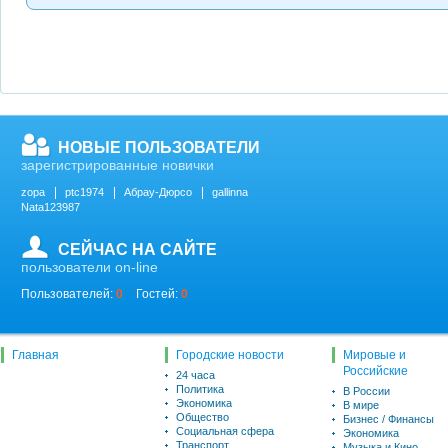
НОВЫЕ ПОЛЬЗОВАТЕЛИ
зарегистрированные новички
zopa
ptc1974
Абрау-Дюрсо
gallinna
Nata123987
СЕЙЧАС НА САЙТЕ
пользователи on-line
Пользователей:
0
Гостей:
0
Главная
Городские новости
Мировые и
Российские
24 часа
Политика
В России
Экономика
В мире
Общество
Бизнес / Финансы
Социальная сфера
Экономика
Транспорт
Музыка и Кино