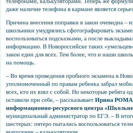
телефонами, калькуляторами. Теперь же формули
даже наличие телефона в кармане является серь
Причина внесения поправки в закон очевидна – 
школьники умудрялись сфотографировать экзаме
воспользоваться подсказками, а после выкладыва
информацию. В Новороссийске таких «умельцев»
закон един для всех. Тем более, что и наши шко
на помощь.
– Во время проведения пробного экзамена в Нов
уполномоченный по правам ребенка забрал моби
всех, кто их взял с собой. Но некоторые ребята о
оставили при себе, – рассказывает
Ирина РОМА
информационно-ресурсного центра «Школьн
муниципальный администратор по ЕГЭ. – В итог
шестерых: пятеро пытались воспользоваться теле
выпускник – калькулятором.