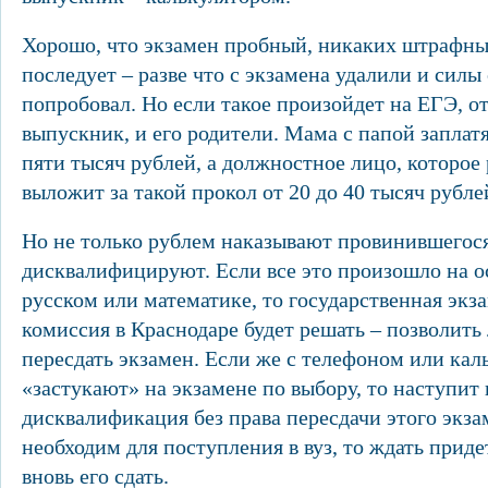
Хорошо, что экзамен пробный, никаких штрафны
последует – разве что с экзамена удалили и силы
попробовал. Но если такое произойдет на ЕГЭ, от
выпускник, и его родители. Мама с папой заплат
пяти тысяч рублей, а должностное лицо, которое 
выложит за такой прокол от 20 до 40 тысяч рубле
Но не только рублем наказывают провинившегося
дисквалифицируют. Если все это произошло на о
русском или математике, то государственная эк
комиссия в Краснодаре будет решать – позволить
пересдать экзамен. Если же с телефоном или кал
«застукают» на экзамене по выбору, то наступит
дисквалификация без права пересдачи этого экза
необходим для поступления в вуз, то ждать приде
вновь его сдать.