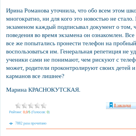
Ирина Романова уточнила, что обо всем этом ш
многократно, ни для кого это новостью не стало. 
экзаменом каждый подписывал документ о том, ч
поведения во время экзамена он ознакомлен. Все
все же попытались пронести телефон на пробный
воспользоваться им. Генеральная репетиция не уд
ученики сами не понимают, чем рискуют с телеф
может, родители проконтролируют своих детей и
карманов все лишнее?
Марина КРАСНОКУТСКАЯ.
В закладки
Рейтинг:
0,0
/
5
(Голосов:
0
)
7882 раза прочитано