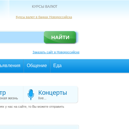
КУРСЫ ВАЛЮТ
Курсы валют в банках Новороссийска
Заказать сайт в Новороссийске
ъявления
Общение
Еда
тр
Концерты
рная жизнь
live...
х у нас на сайте, то Вы можете отправить