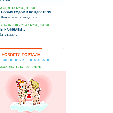
Афиша»
аХФР,
30 ФХЪ 2009, [11:00]
 НОВЫМ ГОДОМ И РОЖДЕСТВОМ!
 Новым годом и Рождеством!
ЮЭХФХЫмЭШЪ,
28 ФХЪ 2009, [00:00]
Ы НАЧИНАЕМ ...
ы начинаем ...
НОВОСТИ ПОРТАЛА
наши новости и новинки сервисов
ЪаХбХЭмХ,
13 дХТ 2011, [00:00]