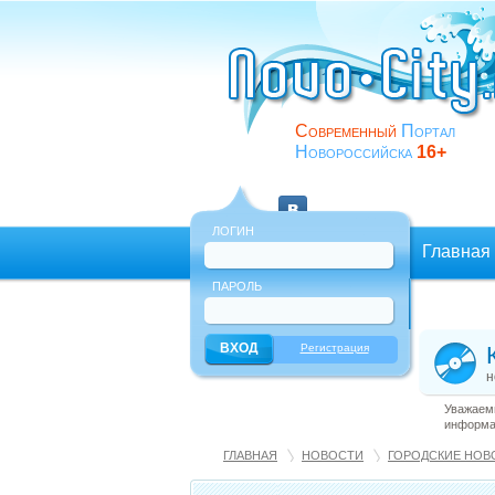
Современный
Портал
Новороссийска
16+
ЛОГИН
Главная
ПАРОЛЬ
Еще
Регистрация
н
Уважаемы
информац
ГЛАВНАЯ
НОВОСТИ
ГОРОДСКИЕ НОВ