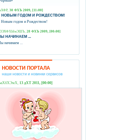
Афиша»
аХФР,
30 ФХЪ 2009, [11:00]
 НОВЫМ ГОДОМ И РОЖДЕСТВОМ!
 Новым годом и Рождеством!
ЮЭХФХЫмЭШЪ,
28 ФХЪ 2009, [00:00]
Ы НАЧИНАЕМ ...
ы начинаем ...
НОВОСТИ ПОРТАЛА
наши новости и новинки сервисов
ЪаХбХЭмХ,
13 дХТ 2011, [00:00]