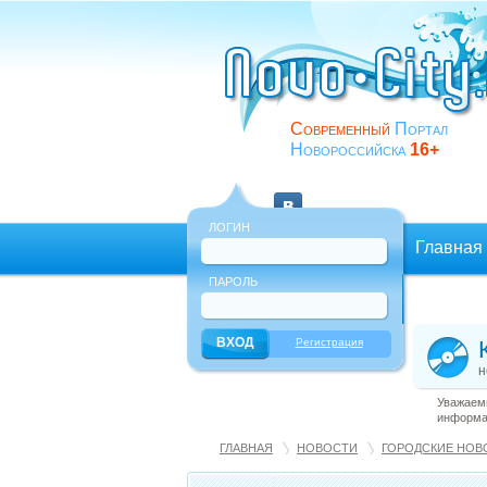
Современный
Портал
Новороссийска
16+
ЛОГИН
Главная
ПАРОЛЬ
Еще
Регистрация
н
Уважаемы
информац
ГЛАВНАЯ
НОВОСТИ
ГОРОДСКИЕ НОВ