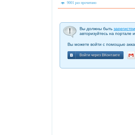
9001 раз прочитано
Вы должны быть
зарегистр
авторизуйтесь на портале и
Вы можете войти с помощью акка
Войти через ВКонтакте
Войти через ВКонтакте