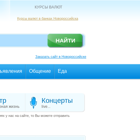
КУРСЫ ВАЛЮТ
Курсы валют в банках Новороссийска
Заказать сайт в Новороссийске
ъявления
Общение
Еда
тр
Концерты
рная жизнь
live...
х у нас на сайте, то Вы можете отправить