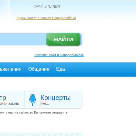
КУРСЫ ВАЛЮТ
Курсы валют в банках Новороссийска
Заказать сайт в Новороссийске
ъявления
Общение
Еда
тр
Концерты
рная жизнь
live...
х у нас на сайте, то Вы можете отправить