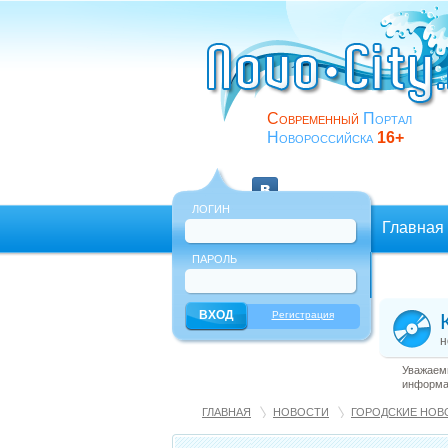
Современный
Портал
Новороссийска
16+
ЛОГИН
Главная
ПАРОЛЬ
Еще
Регистрация
н
Уважаемы
информац
ГЛАВНАЯ
НОВОСТИ
ГОРОДСКИЕ НОВ