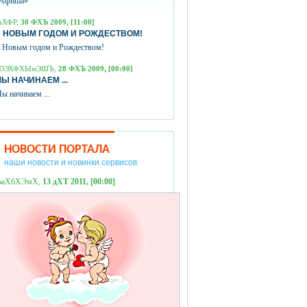
Афиша»
аХФР,
30 ФХЪ 2009, [11:00]
 НОВЫМ ГОДОМ И РОЖДЕСТВОМ!
 Новым годом и Рождеством!
ЮЭХФХЫмЭШЪ,
28 ФХЪ 2009, [00:00]
Ы НАЧИНАЕМ ...
ы начинаем ...
НОВОСТИ ПОРТАЛА
наши новости и новинки сервисов
ЪаХбХЭмХ,
13 дХТ 2011, [00:00]