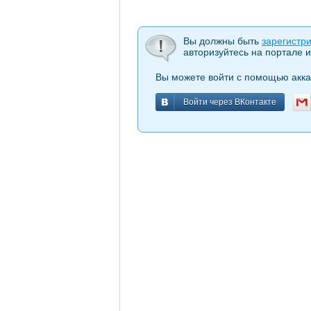
Вы должны быть
зарегистр
авторизуйтесь на портале и
Вы можете войти с помощью акка
Войти через ВКонтакте
Войти через ВКонтакте