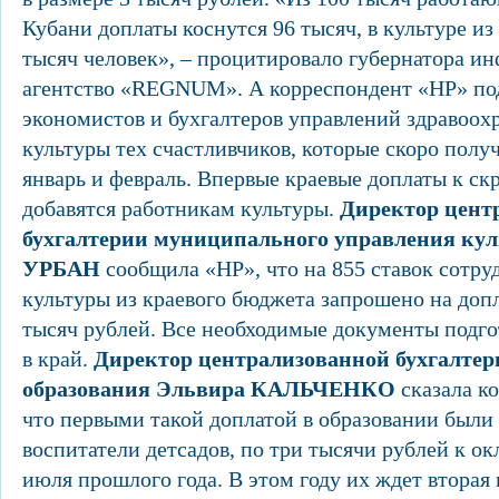
Кубани доплаты коснутся 96 тысяч, в культуре из
тысяч человек», – процитировало губернатора 
агентство «REGNUM». А корреспондент «НР» по
экономистов и бухгалтеров управлений здравоохр
культуры тех счастливчиков, которые скоро получ
январь и февраль. Впервые краевые доплаты к с
добавятся работникам культуры.
Директор цент
бухгалтерии муниципального управления ку
УРБАН
сообщила «НР», что на 855 ставок сотру
культуры из краевого бюджета запрошено на доп
тысяч рублей. Все необходимые документы подг
в край.
Директор централизованной бухгалтер
образования Эльвира КАЛЬЧЕНКО
сказала к
что первыми такой доплатой в образовании был
воспитатели детсадов, по три тысячи рублей к о
июля прошлого года. В этом году их ждет вторая 