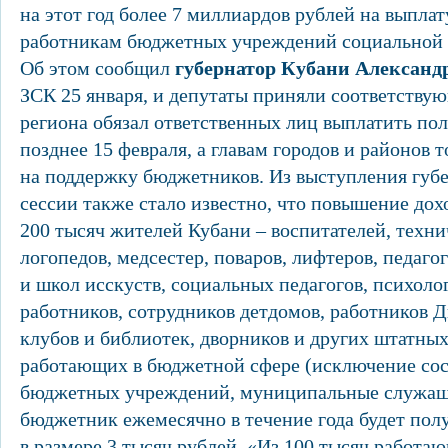
на этот год более 7 миллиардов рублей на выплат
работникам бюджетных учреждений социальной 
Об этом сообщил
губернатор Кубани Алексан
ЗСК 25 января, и депутаты приняли соответству
региона обязал ответственных лиц выплатить по
позднее 15 февраля, а главам городов и районов 
на поддержку бюджетников. Из выступления губе
сессии также стало известно, что повышение дох
200 тысяч жителей Кубани – воспитателей, техни
логопедов, медсестер, поваров, лифтеров, педаго
и школ исскуств, социальных педагогов, психоло
работников, сотрудников детдомов, работников Д
клубов и библиотек, дворников и других штатных
работающих в бюджетной сфере (исключение сос
бюджетных учреждений, муниципальные служащ
бюджетник ежемесячно в течение года будет пол
в размере 3 тысяч рублей. «Из 100 тысяч работа