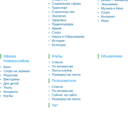
Бизнес / Финансы
Социальная сфера
Экономика
Транспорт
Музыка и Кино
Строительство
Спорт
Экология
Интернет
Здоровье
Игры
Правопорядок
Армия
Спорт
Наука и Образование
История
Культура
Афиша
Клубы
Объявления
Новороссийска
Список
По интересам
Кино
Лента клубов
Скоро на экранах
Развернутая лента
Рецензии
Викторины
Пользователи
Для детей
Список
Театр
По интересам
Концерты
Сейчас на сайте
Клубы
Развернутая лента
Чат