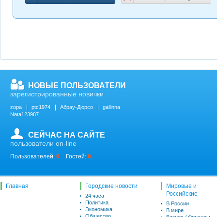
НОВЫЕ ПОЛЬЗОВАТЕЛИ
зарегистрированные новички
zopa
ptc1974
Абрау-Дюрсо
gallinna
Nata123987
СЕЙЧАС НА САЙТЕ
пользователи on-line
Пользователей:
0
Гостей:
0
Главная
Городские новости
Мировые и
Российские
24 часа
Политика
В России
Экономика
В мире
Общество