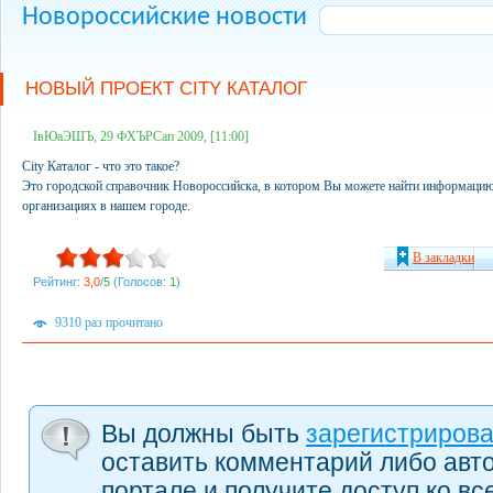
Новороссийские новости
НОВЫЙ ПРОЕКТ CITY КАТАЛОГ
ІвЮаЭШЪ, 29 ФХЪРСап 2009, [11:00]
City Каталог - что это такое?
Это городской справочник Новороссийска, в котором Вы можете найти информацию
организациях в нашем городе.
В закладки
Рейтинг:
3,0
/
5
(Голосов:
1
)
9310 раз прочитано
Вы должны быть
зарегистриров
оставить комментарий либо авт
портале и получите доступ ко в