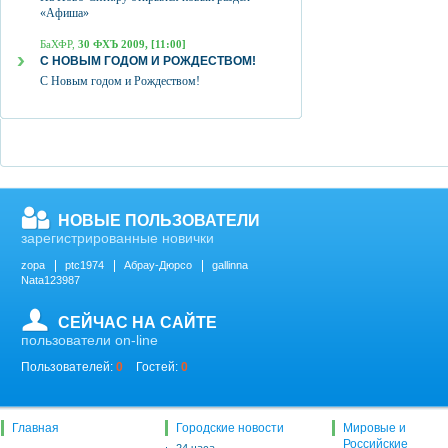
«Афиша»
БаХФР,
30 ФХЪ 2009, [11:00]
С НОВЫМ ГОДОМ И РОЖДЕСТВОМ!
С Новым годом и Рождеством!
НОВЫЕ ПОЛЬЗОВАТЕЛИ
зарегистрированные новички
zopa
ptc1974
Абрау-Дюрсо
gallinna
Nata123987
СЕЙЧАС НА САЙТЕ
пользователи on-line
Пользователей:
0
Гостей:
0
Главная
Городские новости
Мировые и
Российские