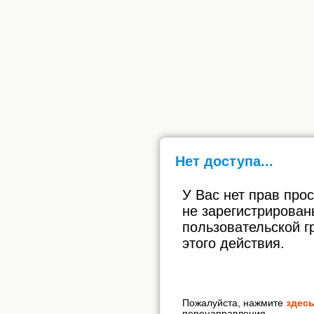
Нет доступа...
У Вас нет прав про
не зарегистрирован
пользовательской г
этого действия.
Пожалуйста, нажмите
здес
перенаправления.