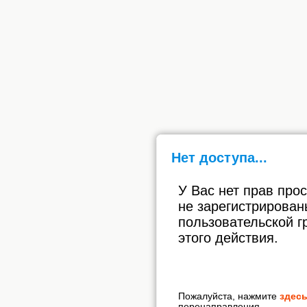
Нет доступа...
У Вас нет прав про
не зарегистрирован
пользовательской г
этого действия.
Пожалуйста, нажмите
здес
перенаправления.