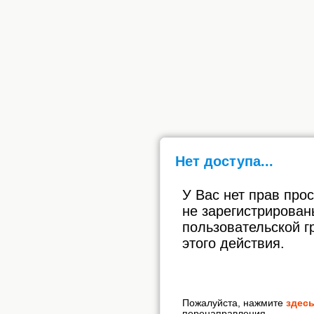
Нет доступа...
У Вас нет прав про
не зарегистрирован
пользовательской г
этого действия.
Пожалуйста, нажмите
здес
перенаправления.