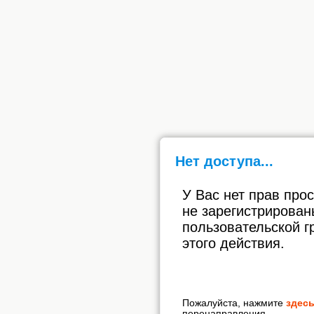
Нет доступа...
У Вас нет прав про
не зарегистрирован
пользовательской г
этого действия.
Пожалуйста, нажмите
здес
перенаправления.