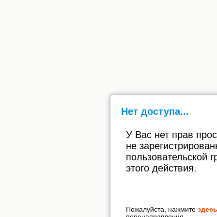
Нет доступа...
У Вас нет прав про
не зарегистрирован
пользовательской г
этого действия.
Пожалуйста, нажмите
здес
перенаправления.