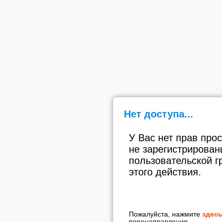
Нет доступа...
У Вас нет прав про
не зарегистрирован
пользовательской г
этого действия.
Пожалуйста, нажмите
здес
перенаправления.