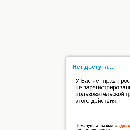
Нет доступа...
У Вас нет прав про
не зарегистрирован
пользовательской г
этого действия.
Пожалуйста, нажмите
здес
перенаправления.