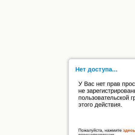
Нет доступа...
У Вас нет прав про
не зарегистрирован
пользовательской г
этого действия.
Пожалуйста, нажмите
здес
перенаправления.