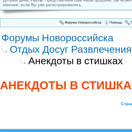
Добрый день,
Гость
! Представляем Вам наши форумы. Вы може
именем, если Вы уже регистрировались.
Форумы Новороссийска
Помощь
П
Форумы Новороссийска
Отдых Досуг Развлечения
Анекдоты в стишках
АНЕКДОТЫ В СТИШКА
Стра