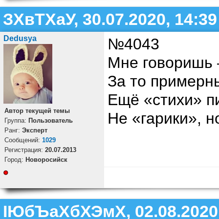
ЗХвТХаУ, 30.07.2020, 14:39
Dedusya
№4043
Мне говоришь 
За то примерн
Ещё «стихи» п
Автор текущей темы
Не «гарики», н
Группа:
Пользователь
Ранг:
Эксперт
Cообщений:
1029
Регистрация:
20.07.2013
Город:
Новоросийск
ІЮбЪаХбХЭмХ, 02.08.2020