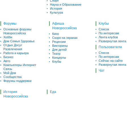
Спорт
Наука и Образование
История
Культура
Форумы
Афиша
Клубы
Новороссийска
Основные форумы
Список
Новороссийска
По интересам
Кино
Хобби
Лента клубов
Скоро на экранах
Дом Семья Здоровье
Развернутая лента
Рецензии
Отдых Досуг
Викторины
Пользователи
Развлечения
Для детей
Список
Работа и карьера
Театр
По интересам
Бизнес
Концерты
Сейчас на сайте
Авто
Клубы
Развернутая лента
Компьютеры Интернет
Связь
Чат
Мой Дом
Сообщества
Форумы поддержки
История
Еда
Новороссийска