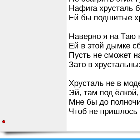
Нафига хрусталь б
Ей бы подшитые х
Наверно я на Таю
Ей в этой дымке с
Пусть не сможет н
Зато в хрустальны
Хрусталь не в моде
Эй, там под ёлкой
Мне бы до полночи
Чтоб не пришлось 