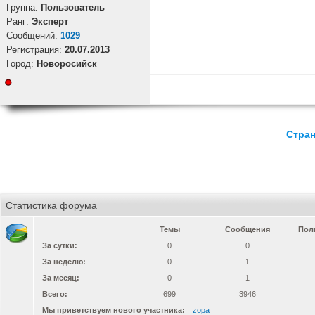
Группа:
Пользователь
Ранг:
Эксперт
Cообщений:
1029
Регистрация:
20.07.2013
Город:
Новоросийск
Стран
Статистика форума
Темы
Сообщения
Пол
За сутки:
0
0
За неделю:
0
1
За месяц:
0
1
Всего:
699
3946
Мы приветствуем нового участника:
zopa