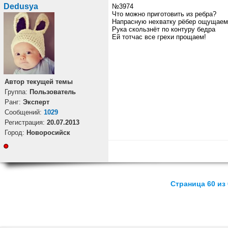
Dedusya
№3974
Что можно приготовить из ребра?
Напрасную нехватку рёбер ощущаем
Рука скользнёт по контуру бедра
Ей тотчас все грехи прощаем!
Автор текущей темы
Группа:
Пользователь
Ранг:
Эксперт
Cообщений:
1029
Регистрация:
20.07.2013
Город:
Новоросийск
Страница 60 из 