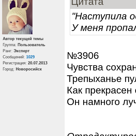
Цитата
"Наступила о
У меня пропал
Автор текущей темы
Группа:
Пользователь
Ранг:
Эксперт
№3906
Cообщений:
1029
Регистрация:
20.07.2013
Чувства сохран
Город:
Новоросийск
Трепыханье пу
Как прекрасен 
Он намного луч