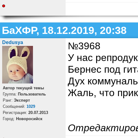
БаХФР, 18.12.2019, 20:38
Dedusya
№3968
У нас репродук
Бернес под гит
Дух коммуналь
Автор текущей темы
Жаль, что при
Группа:
Пользователь
Ранг:
Эксперт
Cообщений:
1029
Регистрация:
20.07.2013
Город:
Новоросийск
Отредактиро