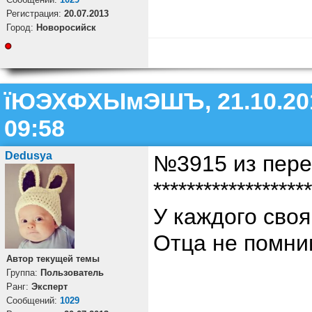
Регистрация:
20.07.2013
Город:
Новоросийск
їЮЭХФХЫмЭШЪ, 21.10.20
09:58
Dedusya
№3915 из пере
*******************
У каждого своя
Отца не помни
Автор текущей темы
Группа:
Пользователь
Ранг:
Эксперт
Cообщений:
1029