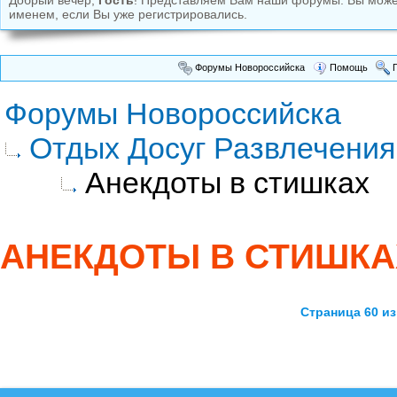
Добрый вечер,
Гость
! Представляем Вам наши форумы. Вы мож
именем, если Вы уже регистрировались.
Форумы Новороссийска
Помощь
П
Форумы Новороссийска
Отдых Досуг Развлечения
Анекдоты в стишках
АНЕКДОТЫ В СТИШКА
Страница 60 из