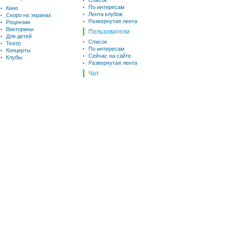
Список
По интересам
Кино
Лента клубов
Скоро на экранах
Развернутая лента
Рецензии
Викторины
Пользователи
Для детей
Список
Театр
По интересам
Концерты
Сейчас на сайте
Клубы
Развернутая лента
Чат