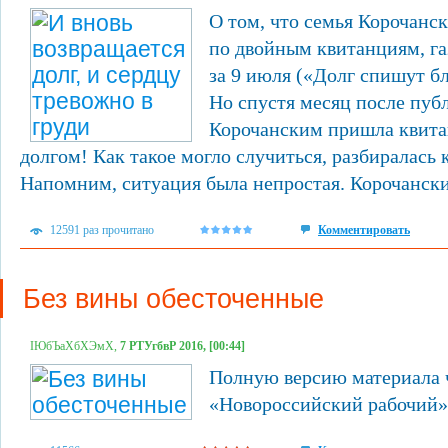
О том, что семья Корочанс
по двойным квитанциям, га
за 9 июля («Долг спишут бл
Но спустя месяц после пуб
Корочанским пришла квита
долгом! Как такое могло случиться, разбиралась
Напомним, ситуация была непростая. Корочанские
12591 раз прочитано
Комментировать
Без вины обесточенные
ІЮбЪаХбХЭмХ,
7 РТУгбвР 2016, [00:44]
Полную версию материала ч
«Новороссийский рабочий» о