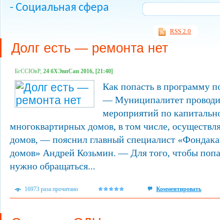
- Социальная сфера
RSS 2.0
Долг есть — ремонта нет
БгССЮвР,
24 бХЭвпСап 2016, [21:40]
Как попасть в программу п
— Муниципалитет проводит
мероприятий по капитальн
многоквартирных домов, в том числе, осуществл
домов, — пояснил главный специалист «Фондака
домов» Андрей Козьмин. — Для того, чтобы попа
нужно обращаться...
16973 раза прочитано
Комментировать