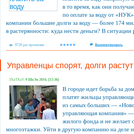
в то время, как они получ
по оплате за воду от «НУК
компании большие долги за воду — более 174 м
в растерянности: куда нести деньги? В ситуации р
9726 раз прочитано
Комментировать
Управленцы спорят, долги растут
ЗХвТХаУ,
9 ШоЭп 2016, [15:36]
В городе идет борьба за до
платят жильцы управляющ
из самых больших — «Ново
управляющая компания» —
жилого фонда и не желает 
многоэтажки. Уйти в другую компанию на деле н