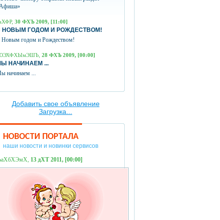
Афиша»
аХФР,
30 ФХЪ 2009, [11:00]
 НОВЫМ ГОДОМ И РОЖДЕСТВОМ!
 Новым годом и Рождеством!
ЮЭХФХЫмЭШЪ,
28 ФХЪ 2009, [00:00]
Ы НАЧИНАЕМ ...
ы начинаем ...
Добавить свое объявление
Загрузка...
НОВОСТИ ПОРТАЛА
наши новости и новинки сервисов
ЪаХбХЭмХ,
13 дХТ 2011, [00:00]