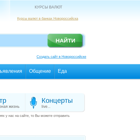
КУРСЫ ВАЛЮТ
Курсы валют в банках Новороссийска
Создать сайт в Новороссийске
ъявления
Общение
Еда
тр
Концерты
рная жизнь
live...
х у нас на сайте, то Вы можете отправить