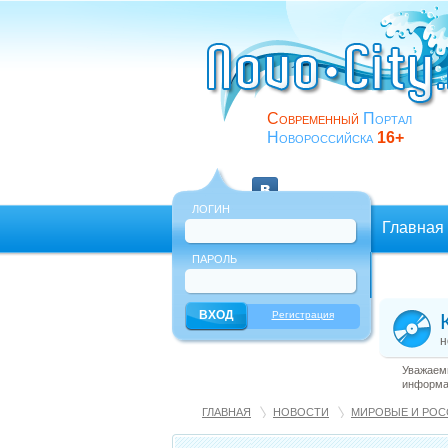
Современный
Портал
Новороссийска
16+
ЛОГИН
Главная
ПАРОЛЬ
Еще
Регистрация
н
Уважаемы
информац
ГЛАВНАЯ
НОВОСТИ
МИРОВЫЕ И РОС