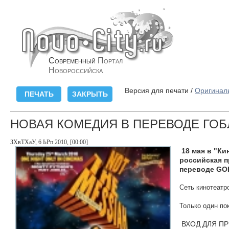
Современный
Портал
Новороссийска
Версия для печати /
Оригинал
НОВАЯ КОМЕДИЯ В ПЕРЕВОДЕ ГОБ
ЗХвТХаУ, 6 ЬРп 2010, [00:00]
18 мая в "Ки
российская п
переводе GO
Сеть кинотеатр
Только один по
ВХОД ДЛЯ ПРЕ