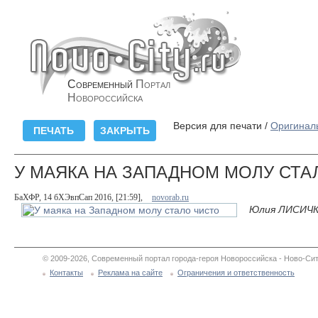
Современный
Портал
Новороссийска
Версия для печати /
Оригинал
У МАЯКА НА ЗАПАДНОМ МОЛУ СТА
БаХФР, 14 бХЭвпСап 2016, [21:59],
novorab.ru
Юлия ЛИСИЧК
© 2009-2026, Современный портал города-героя Новороссийска - Ново-Сит
Контакты
Реклама на сайте
Ограничения и ответственность