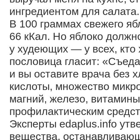
ингредиентом для салата.
В 100 граммах свежего яб
66 кКал. Но яблоко должн
у худеющих — у всех, кто
пословица гласит: «Съеда
и вы оставите врача без х
кислоты, множество микро
магний, железо, витамин
профилактическим средст
Эксперты edaplus.info ут
вещества, останавливающ