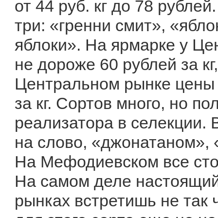
от 44 руб. кг до 78 рубле
три: «гренни смит», «ябл
яблоки». На ярмарке у Це
не дороже 60 рублей за кг
Центральном рынке цены 
за кг. Сортов много, но п
реализатора в селекции. 
на слово, «джонатаном», 
На Мефодиевском все стои
На самом деле настоящий
рынках встретишь не так 