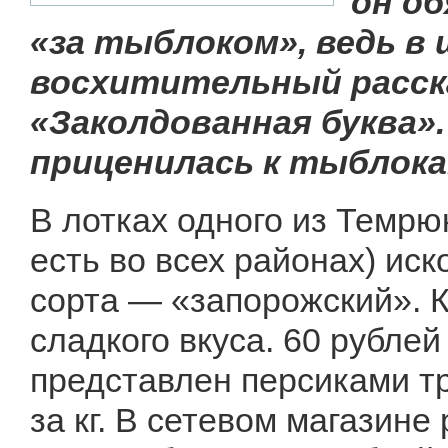
он о
«за тыблоком», ведь в
восхитительный расск
«Заколдованная буква»
приценилась к тыблока
В лотках одного из Темрюк
есть во всех районах) ис
сорта — «запорожский». 
сладкого вкуса. 60 рублей
представлен персиками тр
за кг. В сетевом магазине