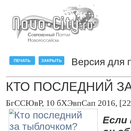
Современный
Портал
Новороссийска
Версия для 
КТО ПОСЛЕДНИЙ З
БгССЮвР, 10 бХЭвпСап 2016, [22
Если 