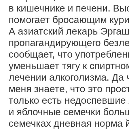
в кишечнике и печени. В
помогает бросающим курит
А азиатский лекарь Эргаш 
пропагандирующего безле
сообщает, что употреблен
уменьшает тягу к спиртно
лечении алкоголизма. Да ч
меня знаете, что это прос
только есть недоспевшие
и яблочные семечки больш
семечках дневная норма й