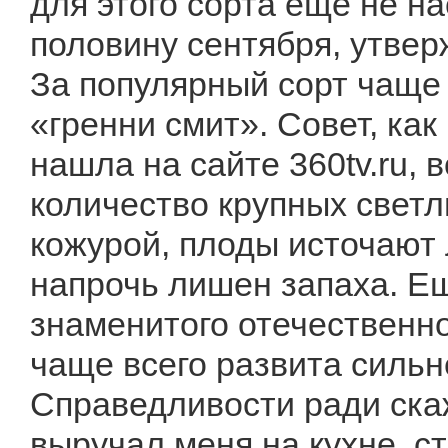
для этого сорта еще не н
половину сентября, утве
За популярный сорт чаще
«гренни смит». Совет, как
нашла на сайте 360tv.ru, 
количество крупных светл
кожурой, плоды источают 
напрочь лишен запаха. Е
знаменитого отечественно
чаще всего развита сильн
Справедливости ради скаж
выручал меня на кухне, с