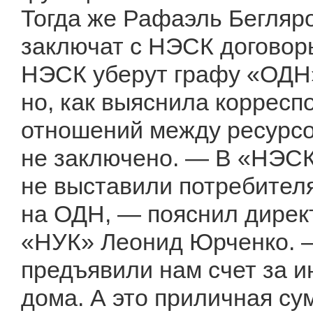
Тогда же Рафаэль Бегляров
заключат с НЭСК договор
НЭСК уберут графу «ОДН».
но, как выяснила корресп
отношений между ресурс
не заключено. — В «НЭСК
не выставили потребител
на ОДН, — пояснил дире
«НУК» Леонид Юрченко. —
предъявили нам счет за 
дома. А это приличная су