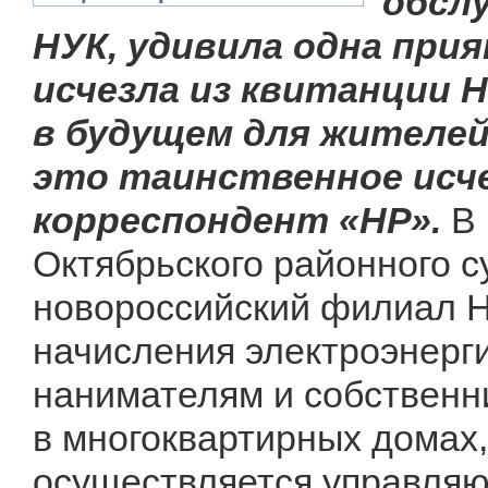
обсл
НУК, удивила одна при
исчезла из квитанции 
в будущем для жителе
это таинственное исче
корреспондент «НР».
В
Октябрьского районного су
новороссийский филиал Н
начисления электроэнерг
нанимателям и собствен
в многоквартирных домах
осуществляется управля