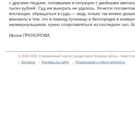
с другими людьми, попавшими в ситуацию с двойными квитан
тысяч рублей. Суд им выиграть не удалось. Хочется посоветов
инстанции, обращаться в суды — ведь только так можно доказ
виноваты в том, что в период путаницы и беспорядка в комм
икоммунальщиков, нужно сопротивляться из последних сил, бо
Ирина ПРОХОРОВА.
© 2009-2026, Современный портал города-героя Новороссийска - Ново-Сит
Контакты
Реклама на сайте
Ограничения и ответственность