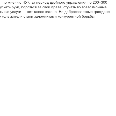
, по мнению НУК, за период двойного управления по 200–300
скать руки, бороться за свои права, стучать во всевозможные
льные услуги — нет такого закона. Не добросовестные граждане
о коль жители стали заложниками конкурентной борьбы